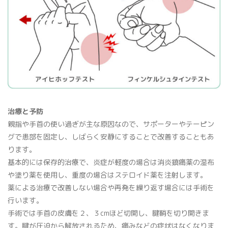
治療と予防
親指や手首の使い過ぎが主な原因なので、サポーターやテーピン
グで患部を固定し、しばらく安静にすることで改善することもあ
ります。
基本的には保存的治療で、炎症が軽度の場合は消炎鎮痛薬の湿布
や塗り薬を使用し、重度の場合はステロイド薬を注射します。
薬による治療で改善しない場合や再発を繰り返す場合には手術を
行います。
手術では手首の皮膚を２、３cmほど切開し、腱鞘を切り開きま
す。腱が圧迫から解放されるため、痛みなどの症状はなくなりま