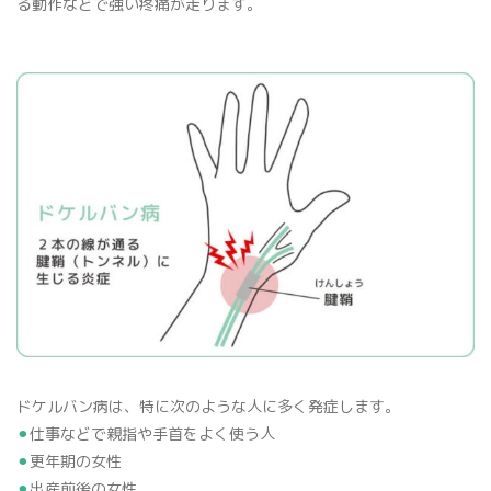
る動作などで強い疼痛が走ります。
ドケルバン病は、特に次のような人に多く発症します。
⚫︎
仕事などで親指や手首をよく使う人
⚫︎
更年期の女性
⚫︎
出産前後の女性