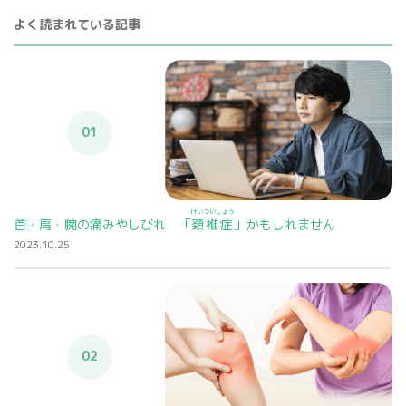
よく読まれている記事
01
けいついしょう
首・肩・腕の痛みやしびれ 「
頚椎症
」かもしれません
2023.10.25
02