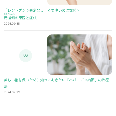
「レントゲンで異常なし」でも痛いのはなぜ？
こつざしょう
骨挫傷
の原因と症状
2024.06.18
03
美しい指を保つために知っておきたい「ヘバーデン結節」の治療
法
2024.02.29