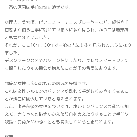
一番の原因は手首の使い過ぎです。
料理人、美容師、ピアニスト、テニスプレーヤーなど、親指や手
首をよく使う仕事に就いている人に多く見られ、かつては職業病
とも言われていました。
それが、ここ10年、20年で一般の人にも多く見られるようになり
ました。
デスクワークなどでパソコンを使ったり、長時間スマートフォン
を操作したりする機会が増えたことがその背景にあります。
発症が女性に多いのもこの病気の特徴です。
これは女性ホルモンのバランスが乱れて手がむくみやすくなるこ
とが炎症に関係していると考えられます。
また、出産前後の女性については、ホルモンバランスの乱れに加
えて、赤ちゃんを抱きかかえたり首を支えたりすることで手首や
親指に負荷がかかることとも関係していると思われます。
診断