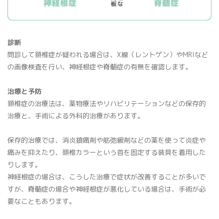
診断
問診して頚椎症が疑われる場合は、X線（レントゲン）やMRIなど
の画像検査を行い、神経根症や脊髄症の有無を確認します。
治療と予防
頚椎症の治療法は、薬物療法やリハビリテーションなどの保存的
治療と、手術による外科的治療があります。
保存的治療では、消炎鎮痛剤や筋弛緩剤などの薬を使って炎症や
痛みを抑えたり、頚椎カラーという首を固定する装具を着用した
りします。
神経根症の場合は、こうした治療で症状が改善することが多いで
すが、脊髄症の場合や神経根症が悪化している場合は、手術が必
要なこともあります。