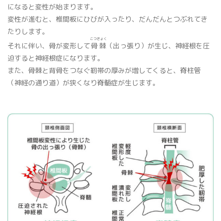
になると変性が始まります。
変性が進むと、椎間板にひびが入ったり、だんだんとつぶれてき
たりします。
こつきょく
それに伴い、骨が変形して
骨棘
（出っ張り）が生じ、神経根を圧
迫すると神経根症になります。
また、骨棘と背骨をつなぐ靭帯の厚みが増してくると、脊柱管
（神経の通り道）が狭くなり脊髄症が生じます。