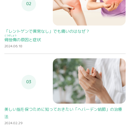
02
「レントゲンで異常なし」でも痛いのはなぜ？
こつざしょう
骨挫傷
の原因と症状
2024.06.18
03
美しい指を保つために知っておきたい「ヘバーデン結節」の治療
法
2024.02.29