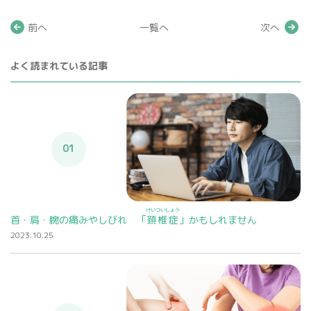
前へ
一覧へ
次へ
よく読まれている記事
01
けいついしょう
首・肩・腕の痛みやしびれ 「
頚椎症
」かもしれません
2023.10.25