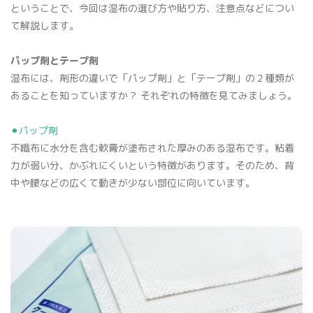
ということで、今回は湿布の選び方や貼り方、注意点などについ
骨密度検査
て解説します。
パップ剤とテープ剤
湿布には、剤形の違いで「パップ剤」と「テープ剤」の２種類が
あることを知っていますか？ それぞれの特徴を見てみましょう。
⚫︎パップ剤
不織布に水分を含む軟膏が塗布された厚みのある湿布です。粘着
力が弱い分、かぶれにくいという特徴があります。そのため、背
プライバシーポリシー
中や腰などの広くて動きが少ない部位に向いています。
マイナンバー保険証利用について