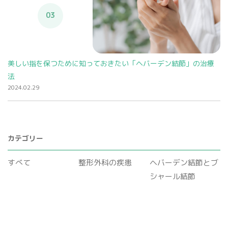
03
美しい指を保つために知っておきたい「ヘバーデン結節」の治療
法
2024.02.29
カテゴリー
すべて
整形外科の疾患
ヘバーデン結節とブ
シャール結節