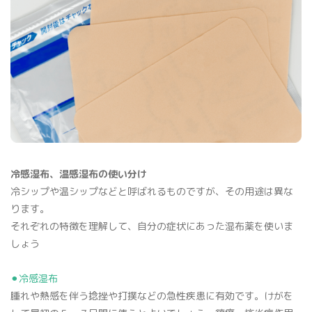
冷感湿布、温感湿布の使い分け
冷シップや温シップなどと呼ばれるものですが、その用途は異な
ります。
それぞれの特徴を理解して、自分の症状にあった湿布薬を使いま
しょう
⚫︎冷感湿布
腫れや熱感を伴う捻挫や打撲などの急性疾患に有効です。けがを