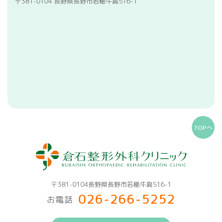
〒381-0104 長野県長野市若穂牛島516-1
TOPへ
〒381-0104長野県長野市若穂牛島516-1
026-266-5252
お電話