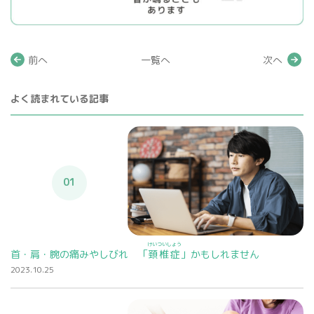
前へ
一覧へ
次へ
よく読まれている記事
01
けいついしょう
首・肩・腕の痛みやしびれ 「
頚椎症
」かもしれません
2023.10.25