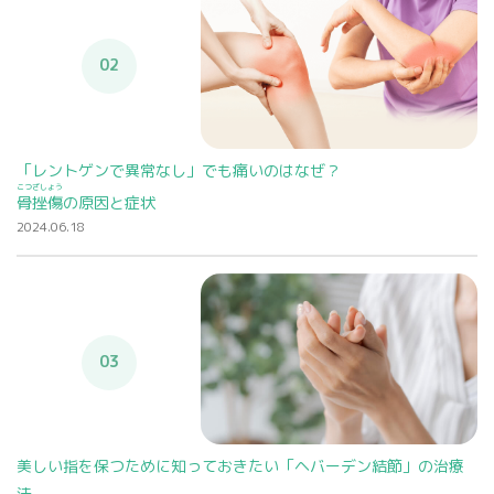
02
「レントゲンで異常なし」でも痛いのはなぜ？
こつざしょう
骨挫傷
の原因と症状
2024.06.18
03
美しい指を保つために知っておきたい「ヘバーデン結節」の治療
法