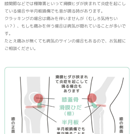
膝関節などでは棚障害といって滑膜ヒダが挟まれて炎症を起こし
骨密度検査
ている場合や半月板損傷でも音が鳴る時があります。
クラッキングの場合は痛みを伴いませんが（むしろ気持ちい
い？）、もしも痛みを伴う場合は病気が隠れていることが多いで
す。
たとえ痛みが無くても病気のサインの場合もあるので、お気軽に
ご相談ください。
プライバシーポリシー
マイナンバー保険証利用について