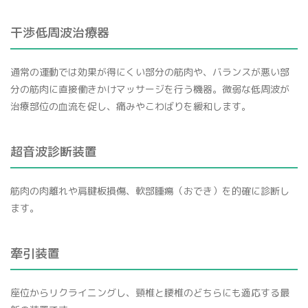
干渉低周波治療器
通常の運動では効果が得にくい部分の筋肉や、バランスが悪い部
分の筋肉に直接働きかけマッサージを行う機器。微弱な低周波が
治療部位の血流を促し、痛みやこわばりを緩和します。
超音波診断装置
筋肉の肉離れや肩腱板損傷、軟部腫瘍（おでき）を的確に診断し
ます。
牽引装置
座位からリクライニングし、頸椎と腰椎のどちらにも適応する最