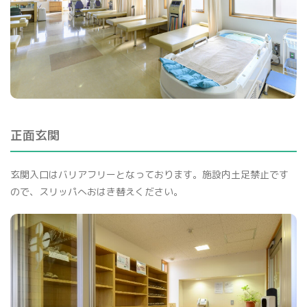
骨密度検査
正面玄関
プライバシーポリシー
玄関入口はバリアフリーとなっております。施設内土足禁止です
ので、スリッパへおはき替えください。
マイナンバー保険証利用について