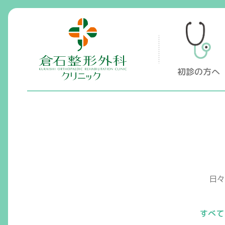
倉石整形外科クリニック
初診の方へ
日々
すべて