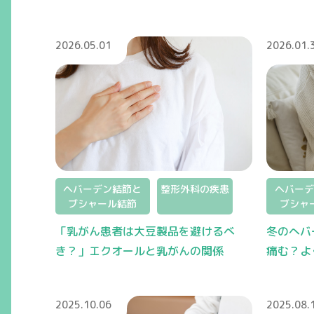
2026.05.01
2026.01.
ヘバーデン結節と
整形外科の疾患
ヘバーデ
ブシャール結節
ブシャ
「乳がん患者は大豆製品を避けるべ
冬のへバ
き？」エクオールと乳がんの関係
痛む？よ
2025.10.06
2025.08.