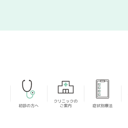
クリニックの
初診の方へ
ご案内
症状別療法