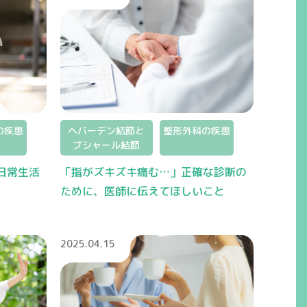
の疾患
ヘバーデン結節と
整形外科の疾患
ブシャール結節
日常生活
「指がズキズキ痛む…」正確な診断の
ために、医師に伝えてほしいこと
2025.04.15