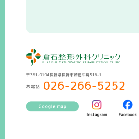
〒381-0104長野県長野市若穂牛島516-1
026-266-5252
お電話
Google map