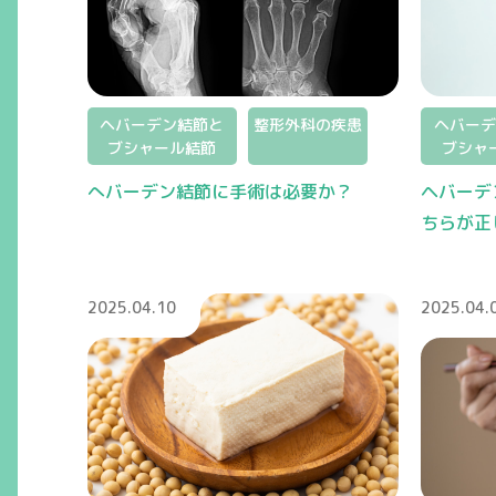
ヘバーデン結節と
整形外科の疾患
ヘバーデ
ブシャール結節
ブシャ
へバーデン結節に手術は必要か？
ヘバーデ
ちらが正
2025.04.10
2025.04.