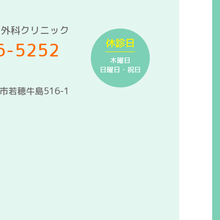
形外科クリニック
休診日
6-5252
木曜日
日曜日・祝日
野市若穂牛島516-1