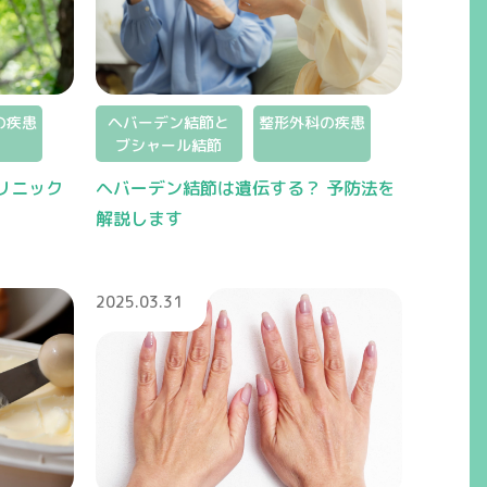
の疾患
ヘバーデン結節と
整形外科の疾患
ブシャール結節
リニック
ヘバーデン結節は遺伝する？ 予防法を
解説します
2025.03.31