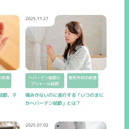
2025.11.27
の疾患
ヘバーデン結節と
整形外科の疾患
ブシャール結節
結節、マ
痛みがないのに進行する「いつのまに
かヘバーデン結節」とは？
2025.07.02