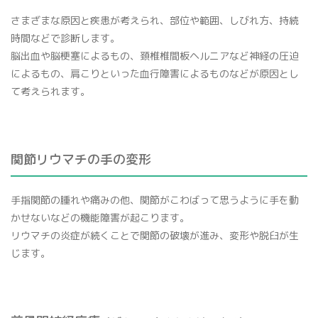
さまざまな原因と疾患が考えられ、部位や範囲、しびれ方、持続
時間などで診断します。
脳出血や脳梗塞によるもの、頚椎椎間板ヘルニアなど神経の圧迫
によるもの、肩こりといった血行障害によるものなどが原因とし
て考えられます。
関節リウマチの手の変形
手指関節の腫れや痛みの他、関節がこわばって思うように手を動
かせないなどの機能障害が起こります。
リウマチの炎症が続くことで関節の破壊が進み、変形や脱臼が生
じます。