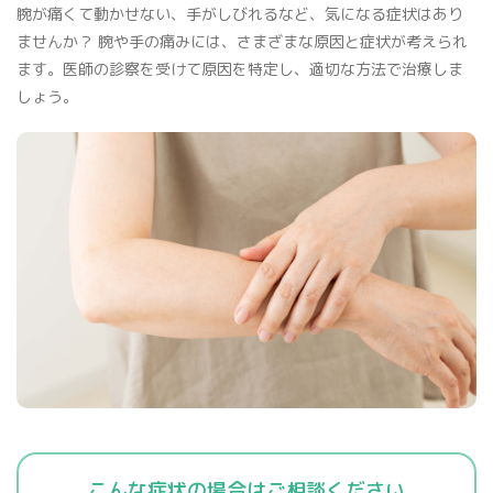
腕が痛くて動かせない、手がしびれるなど、気になる症状はあり
骨密度検査
ませんか？ 腕や手の痛みには、さまざまな原因と症状が考えられ
ます。医師の診察を受けて原因を特定し、適切な方法で治療しま
しょう。
プライバシーポリシー
マイナンバー保険証利用について
こんな症状の場合はご相談ください