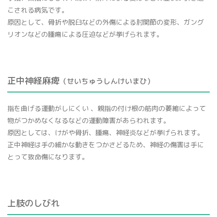
こされる病気です。
原因として、骨折や脱臼などの外傷による肘関節の変形、ガング
リオンなどの腫瘍による圧迫などが挙げられます。
正中神経麻痺
（せいちゅうしんけいまひ）
指を曲げる運動がしにくい 、親指の付け根の筋肉の萎縮によって
物がつかめなくなるなどの運動障害があらわれます。
原因としては、けがや骨折、腫瘍、神経炎などが挙げられます。
正中神経は手の細かな動きをつかさどるため、神経の傷害は手に
とって致命傷になります。
上肢のしびれ