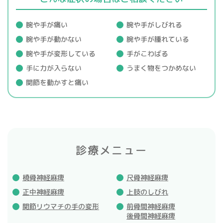
腕や手が痛い
腕や手がしびれる
腕や手が動かない
腕や手が腫れている
腕や手が変形している
手がこわばる
手に力が入らない
うまく物をつかめない
関節を動かすと痛い
診療メニュー
橈骨神経麻痺
尺骨神経麻痺
正中神経麻痺
上肢のしびれ
関節リウマチの手の変形
前骨間神経麻痺
後骨間神経麻痺