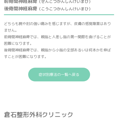
前骨間神経麻痺
（ぜんこつかんしんけいまひ）
後骨間神経麻痺
（こうこつかんしんけいまひ）
どちらも腕や肘の強い痛みを感じますが、皮膚の感覚障害はあり
ません。
前骨間神経麻痺では、親指と人差し指の第一関節を曲げることが
困難になります。
後骨間神経麻痺では、親指から小指の全部あるいは何本かを伸ば
すことが困難になります。
症状別療法の一覧へ戻る
倉石整形外科クリニック