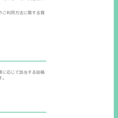
やご利用方法に関する質
要に応じて該当する投稿
す。