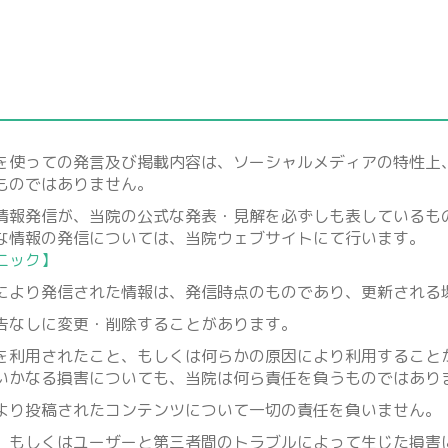
を使っての発言及び掲載内容は、ソーシャルメディアの特性上
ものではありません。
情報発信が、当院の公式な発表・見解を必ずしも表しているも
な情報の発信については、当院ウェブサイトにて行います。
ニック】
により発信された情報は、発信時点のものであり、更新される
告なしに変更・削除することがあります。
を利用されたこと、もしくは何らかの原因により利用すること
いかなる損害についても、当院は何ら責任を負うものではあり
より投稿されたコンテンツについて一切の責任を負いません。
、もしくはユーザーと第三者間のトラブルによって生じた損害