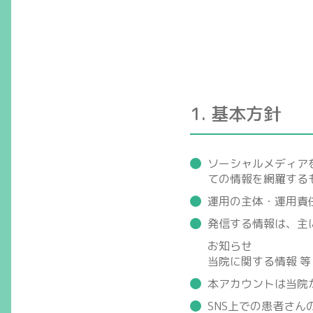
1. 基本方針
ソーシャルメディア
ての情報を網羅する
運用の主体・運用責
発信する情報は、主
お知らせ
当院に関する情報 等
本アカウントは当院
SNS上での患者さ