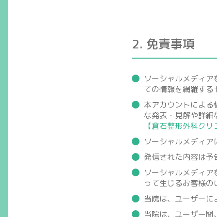
2. 免責事項
ソーシャルメディア
ての情報を網羅する
本アカウントによる
な発表・見解や詳細
【倉石整形外科クリ
ソーシャルメディア
発信された内容は予
ソーシャルメディア
って生じるお客様の
当院は、ユーザーに
当院は、ユーザー間