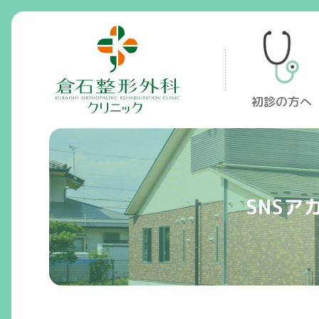
倉石整形外科クリニック
初診の方へ
SNSア