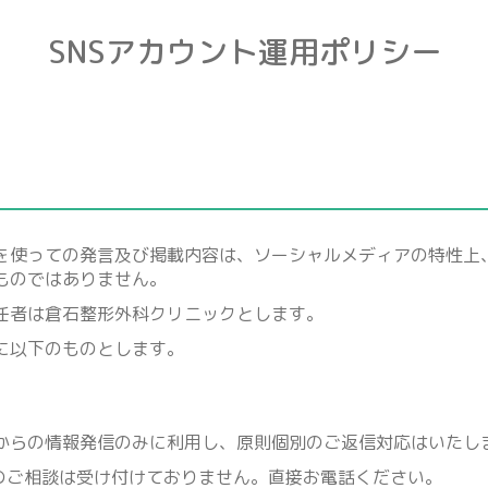
SNSアカウント運用ポリシー
を使っての発言及び掲載内容は、ソーシャルメディアの特性上
ものではありません。
任者は倉石整形外科クリニックとします。
に以下のものとします。
からの情報発信のみに利用し、原則個別のご返信対応はいたし
んのご相談は受け付けておりません。直接お電話ください。