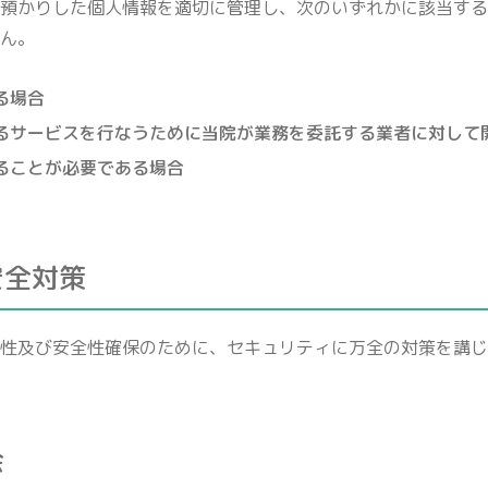
預かりした個人情報を適切に管理し、次のいずれかに該当する
ん。
る場合
るサービスを行なうために当院が業務を委託する業者に対して
ることが必要である場合
安全対策
性及び安全性確保のために、セキュリティに万全の対策を講じ
会