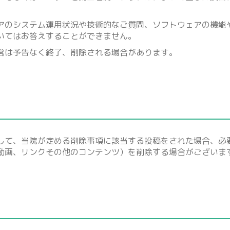
アのシステム運用状況や技術的なご質問、ソフトウェアの機能
いてはお答えすることができません。
営は予告なく終了、削除される場合があります。
して、当院が定める削除事項に該当する投稿をされた場合、必
動画、リンクその他のコンテンツ）を削除する場合がございま