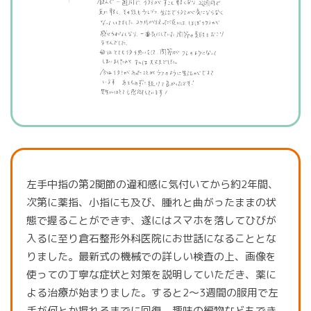
左手中指の第2関節の違和感に気付いてから約2年間、
次第に薬指、小指にも及び、腫れと曲がったままの状
態で握ることができず、遂にはスマホを落してひびが
入るに至り倉石整形外科医院にお世話になることとな
りました。最新式の機械での詳しい検査の上、画像を
使っての丁寧な症状と対策を説明していただき、薬に
よる治療が始まりました。すると2〜3週間の服用で左
手が何とか握れるまでに回復。趣味の編物などもでき