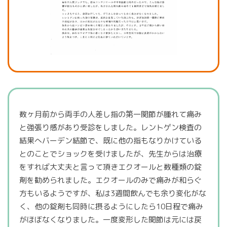
数ヶ月前から両手の人差し指の第一関節が腫れて痛み
と強張り感があり受診をしました。レントゲン検査の
結果へバーデン結節で、既に他の指もなりかけている
とのことでショックを受けましたが、先生からは治療
をすれば大丈夫と言って頂きエクオールと数種類の錠
剤を勧められました。エクオールのみで痛みが和らぐ
方もいるようですが、私は3週間飲んでも余り変化がな
く、他の錠剤も同時に摂るようにしたら10日程で痛み
がほぼなくなりました。一度変形した関節は元には戻