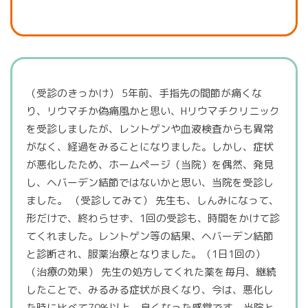
（受診のきっかけ） 5年前、手指先の間節が痛くな
り、リウマチか偽痛風かと思い、Hリウマチクリニック
を受診しましたが、レントゲンや血液検査からも異常
がなく、経過をみることになりました。しかし、症状
が悪化したため、ホームページ（当院）を偶然、発見
し、ヘバーデン結節ではないかと思い、当院を受診し
ました。 （受診してみて） 先生も、しんみになって、
形だけで、終わらせず、1回の受診も、時間をかけて診
てくれました。レントゲン等の結果、ヘバーデン結節
と診断され、服薬治療となりました。（1日1回の）
（治療の効果） 先生の処方してくれた薬を毎月、継続
したことで、みるみる症状が良くなり、今は、悪化し
た時に比べて70%以上、良くなった感覚です。当院と