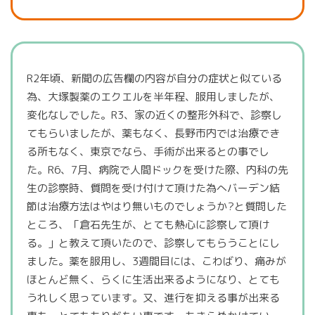
R2年頃、新聞の広告欄の内容が自分の症状と似ている
為、大塚製薬のエクエルを半年程、服用しましたが、
変化なしでした。R3、家の近くの整形外科で、診察し
てもらいましたが、薬もなく、長野市内では治療でき
る所もなく、東京でなら、手術が出来るとの事でし
た。R6、7月、病院で人間ドックを受けた際、内科の先
生の診察時、質問を受け付けて頂けた為へバーデン結
節は治療方法はやはり無いものでしょうか?と質問した
ところ、「倉石先生が、とても熱心に診察して頂け
る。」と教えて頂いたので、診察してもらうことにし
ました。薬を服用し、3週間目には、こわばり、痛みが
ほとんど無く、らくに生活出来るようになり、とても
うれしく思っています。又、進行を抑える事が出来る