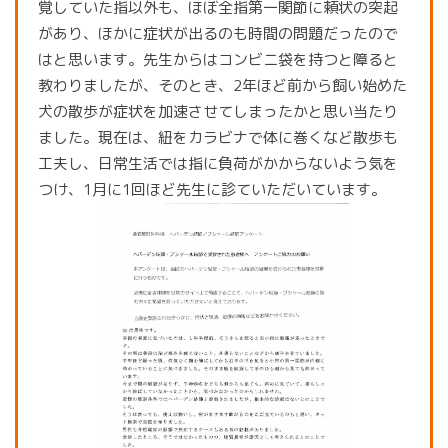
覚していた指以外も、ほぼ全指第一関節に頼状の突起
があり、ほかに症状が出るのも時間の問題だったので
はと思います。先生からはコンビニ袋を持つと障ると
教わりましたが、そのとき、2年ほど前から飼い始めた
犬の散歩が症状を加速させてしまったかと思い当たり
ました。現在は、紐をカラビナで体に巻くなど散歩も
工夫し、日常生活では指に負荷がかからないよう気を
つけ、1月に1回ほど先生に診ていただいています。