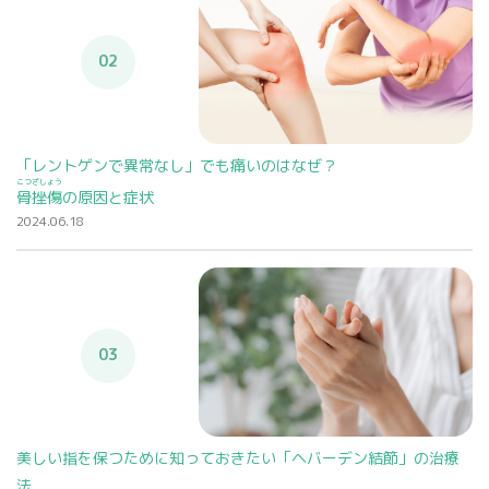
02
「レントゲンで異常なし」でも痛いのはなぜ？
こつざしょう
骨挫傷
の原因と症状
2024.06.18
03
美しい指を保つために知っておきたい「ヘバーデン結節」の治療
法