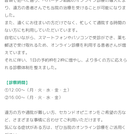
冒頭で述べた通り、ヘバーデン結節のオンライン診療の導入によ
り、遠方の患者さんでも当院の治療を受けることが可能になりま
した。
また、遠くにお住まいの方だけでなく、忙しくて通院する時間の
ない方にも利用していただいています。
自宅にいながら、スマートフォンやパソコンで受診ができ、薬も
郵送で受け取れるため、オンライン診療を利用する患者さんが増
えています。
それに伴い、1日の予約枠を2枠に増やし、より多くの方に応えら
れる診察体制を整えました。
【診察時間】
①12:00〜（月・火・水・金・土）
②16:00〜（月・火・水・金）
遠方の方や通院が難しい方、セカンドオピニオンをご希望の方な
ど、さまざまな事情に合わせてご利用いただけます。
気になる症状がある方は、ぜひ当院のオンライン診療をご活用く