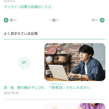
ださい。
オンライン診療の詳細はこちら
前へ
一覧へ
次へ
よく読まれている記事
01
けいついしょう
首・肩・腕の痛みやしびれ 「
頚椎症
」かもしれません
2023.10.25