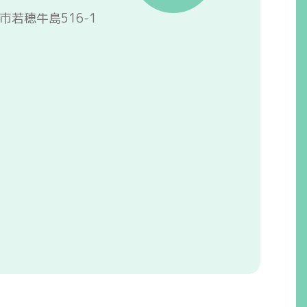
野市若穂牛島516-1