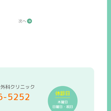
次へ
形外科クリニック
休診日
6-5252
木曜日
日曜日・祝日