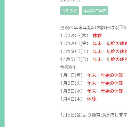
2023.11.30
お知らせ
休診のご案内
当院の年末年始の休診日は以下
12月28日(木)
休診
12月29日(金)
年末・年始の休
12月30日(土)
年末・年始の休
12月31日(日)
年末・年始の休
令和6年
1月1日(月)
年末・年始の休診
1月2日(火)
年末・年始の休診
1月3日(水)
年末・年始の休診
1月4日(木)
休診
1月5日(金)より通常診療致しま