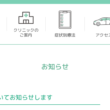
足首・足が痛い
クリニックの
ご案内
症状別療法
アクセ
お知らせ
いてお知らせします