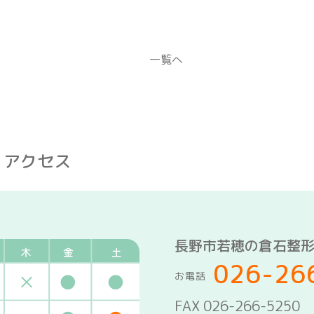
一覧へ
・アクセス
長野市若穂の倉石整
026-26
お電話
FAX 026-266-5250