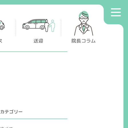
toggle
プライバシーポリシー
navigat
マイナンバー保険証利用について
ス
送迎
院長コラム
カテゴリー