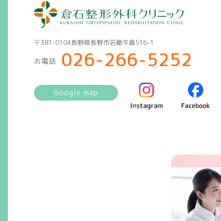
〒381-0104長野県長野市若穂牛島516-1
026-266-5252
お電話
Google map