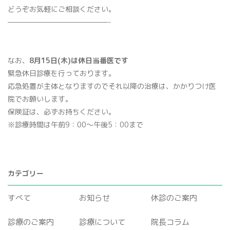
どうぞお気軽にご相談ください。
骨密度検査
———————————————-
なお、
8月15日(木)は休日当番医です
緊急休日診療を行っております。
応急処置が主体となりますのでそれ以降の治療は、かかりつけ医
院でお願いします。
保険証は、必ずお持ちください。
※診療時間は午前9：00～午後5：00まで
プライバシーポリシー
マイナンバー保険証利用について
カテゴリー
すべて
お知らせ
休診のご案内
診療のご案内
診療について
院長コラム