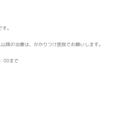
です。
。
れ以降の治療は、かかりつけ医院でお願いします。
。
：00まで