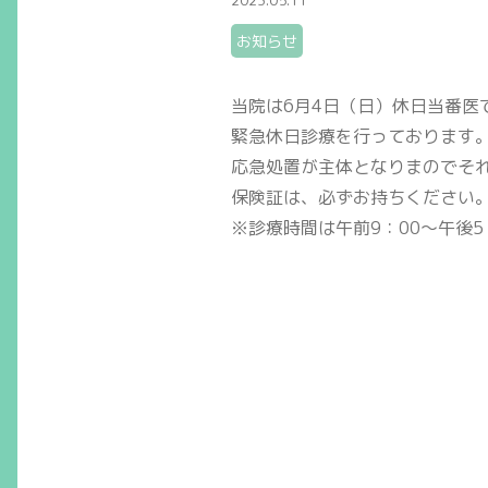
2023.05.11
お知らせ
当院は6月4日（日）休日当番医
緊急休日診療を行っております
応急処置が主体となりまのでそ
保険証は、必ずお持ちください
※診療時間は午前9：00～午後5