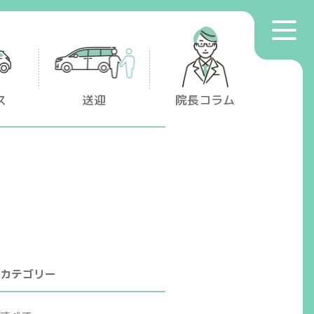
toggle
プライバシーポリシー
navigat
マイナンバー保険証利用について
ス
送迎
院長コラム
カテゴリー