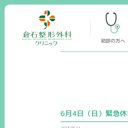
倉石整形外科クリニック
初診の方へ
6月4日（日）緊急