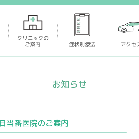
足首・足が痛い
クリニックの
ご案内
症状別療法
アクセ
お知らせ
休日当番医院のご案内