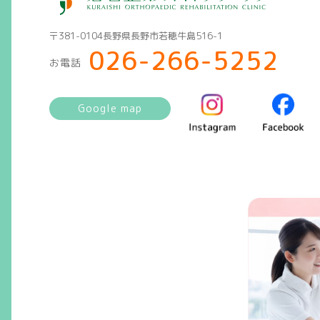
〒381-0104長野県長野市若穂牛島516-1
026-266-5252
お電話
Google map