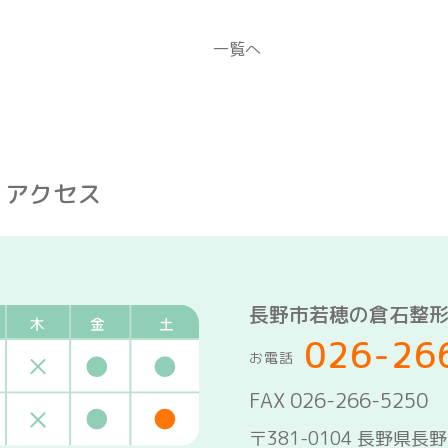
一覧へ
・アクセス
長野市若穂の倉石整
026-26
お電話
FAX 026-266-5250
〒381-0104 長野県長