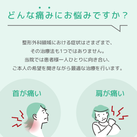
どんな
痛
み
にお悩みですか？
整形外科領域における症状はさまざまで、
その治療法も1つではありません。
当院では患者様一人ひとりに向き合い、
ご本人の希望を聞きながら最適な治療を行います。
首が痛い
肩が痛い