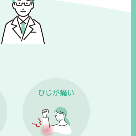
ひじが痛い