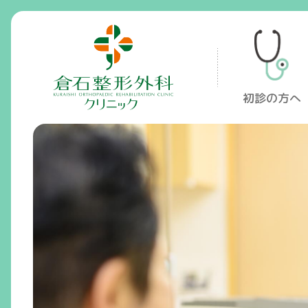
倉石整形外科クリニック
初診の方へ