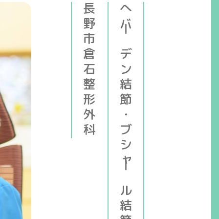
長野市倉石整形外科
へバーデン結節・ブシャール結節の専門医