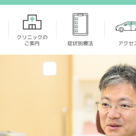
足首・足が痛い
クリニックの
ご案内
症状別療法
アクセ