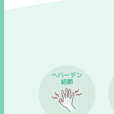
へバーデン
結節