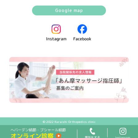
Google map
© 2022 Kuraishi Orthopedics clinic
へバーデン結節・ブシャール結節
オンライン診察
電話をする
Instagram