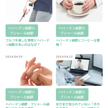
ヘバーデン結節と
ヘバーデン結節と
ブシャール結節
ブシャール結節
ゴルフを楽しむ男性にヘバーデ
ヘバーデン結節にコーヒーは禁
ン結節が多いのはなぜ？
物？
2024.04.30
2024.04.22
ヘバーデン結節と
ヘバーデン結節と
ブシャール結節
ブシャール結節
ヘバーデン結節・ブシャール結
まだまだ知られていない「その