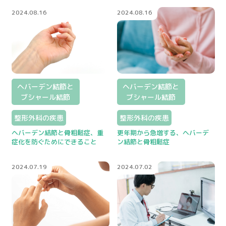
2024.08.16
2024.08.16
ヘバーデン結節と
ヘバーデン結節と
ブシャール結節
ブシャール結節
整形外科の疾患
整形外科の疾患
ヘバーデン結節と骨粗鬆症、重
更年期から急増する、ヘバーデ
症化を防ぐためにできること
ン結節と骨粗鬆症
2024.07.19
2024.07.02