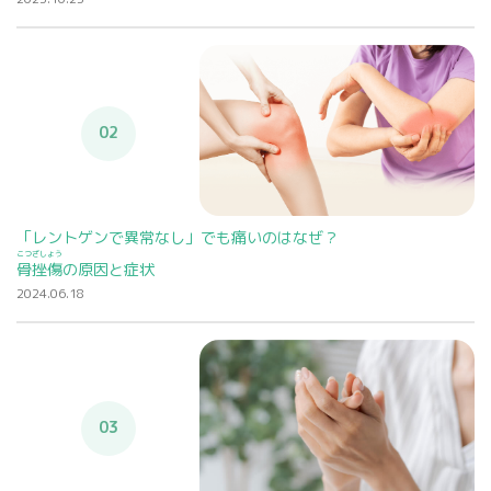
02
「レントゲンで異常なし」でも痛いのはなぜ？
こつざしょう
骨挫傷
の原因と症状
2024.06.18
03