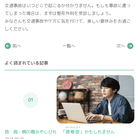
交通事故はいつどこで起こるか分かりません。もしも事故に遭っ
てしまった場合は、まずは整形外科を受診しましょう。
みなさんも交通事故やケガに気を付けて、楽しい夏休みをお過ご
しください。
前へ
一覧へ
次へ
よく読まれている記事
01
けいついしょう
首・肩・腕の痛みやしびれ 「
頚椎症
」かもしれません
2023.10.25