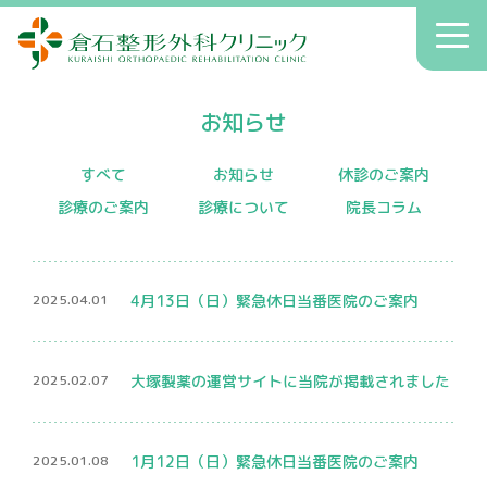
倉石整形外科クリニック
toggl
navig
初診の方へ
お知らせ
クリニックのご案内
症状別療法
すべて
お知らせ
休診のご案内
診療のご案内
診療について
院長コラム
アクセス
送迎
2025.04.01
4月13日（日）緊急休日当番医院のご案内
院長コラム
お知らせ
2025.02.07
大塚製薬の運営サイトに当院が掲載されました
へバーデン結節
患者さんの声
2025.01.08
1月12日（日）緊急休日当番医院のご案内