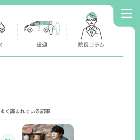
toggle
プライバシーポリシー
navigat
マイナンバー保険証利用について
ス
送迎
院長コラム
よく読まれている記事