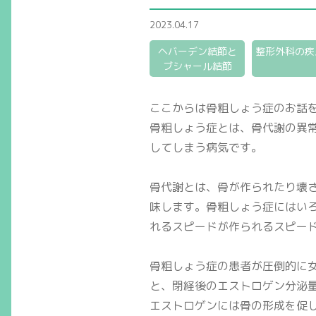
2023.04.17
ヘバーデン結節と
整形外科の疾
ブシャール結節
ここからは骨粗しょう症のお話
骨粗しょう症とは、骨代謝の異
してしまう病気です。
骨代謝とは、骨が作られたり壊
味します。骨粗しょう症にはい
れるスピードが作られるスピー
骨粗しょう症の患者が圧倒的に
と、閉経後のエストロゲン分泌
エストロゲンには骨の形成を促