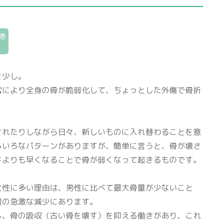
患
を少し。
常により全身の骨が脆弱化して、ちょっとした外傷で骨折
されたりしながら日々、新しいものに入れ替わることを意
ろいろなパターンがありますが、簡単に言うと、骨が壊さ
ドよりも早くなることで骨が弱くなって起きるものです。
女性に多い理由は、男性に比べて最大骨量が少ないこと
量の急激な減少にあります。
し、骨の吸収（古い骨を壊す）を抑える働きがあり、これ