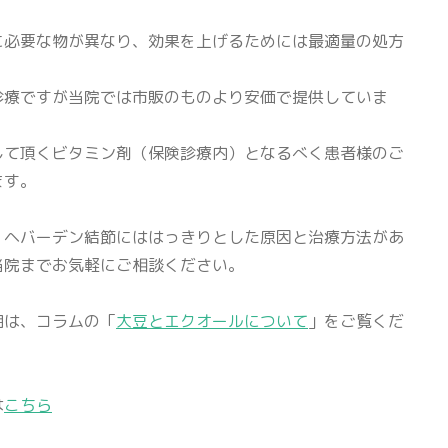
に必要な物が異なり、効果を上げるためには最適量の処方
診療ですが当院では市販のものより安価で提供していま
して頂くビタミン剤（保険診療内）となるべく患者様のご
ます。
、ヘバーデン結節にははっきりとした原因と治療方法があ
当院までお気軽にご相談ください。
明は、コラムの「
大豆とエクオールについて
」をご覧くだ
は
こちら