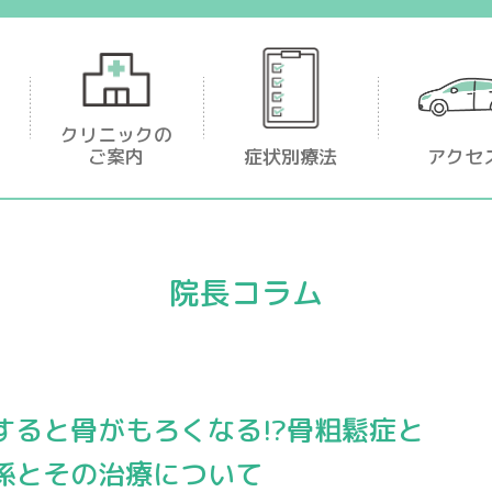
足首・足が痛い
クリニックの
ご案内
症状別療法
アクセ
院長コラム
すると骨がもろくなる!?骨粗鬆症と
係とその治療について