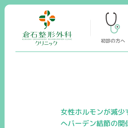
倉石整形外科クリニック
初診の方へ
女性ホルモンが減少
へバーデン結節の関