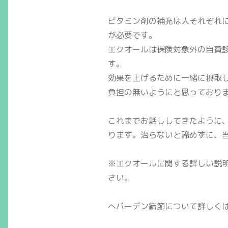
ビタミン剤の補充は人それぞれ
が必要です。
エクオールは保険対象外の自費
す。
効果を上げるために一緒に摂取
負担の無いようにと思っており
これまでお話ししてきたように
ります。治らないと諦めずに、
※エクオールに関する詳しい説
さい。
へバーデン結節について詳しく