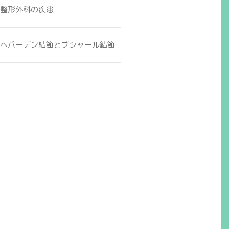
整形外科の疾患
ヘバーデン結節とブシャール結節