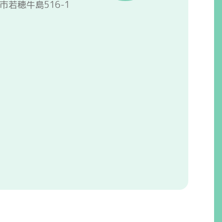
野市若穂牛島516-1