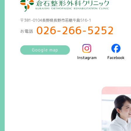
〒381-0104長野県長野市若穂牛島516-1
026-266-5252
お電話
Google map