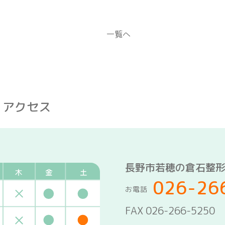
一覧へ
・アクセス
長野市若穂の倉石整
026-26
お電話
FAX 026-266-5250