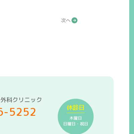
次へ
形外科クリニック
休診日
6-5252
木曜日
日曜日・祝日