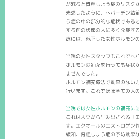
が減ると骨粗しょう症のリスク
先述したように、へバーデン結
う症の中の部分的な症状である
する前の状態の人に多く発症す
療には、低下した女性ホルモン
当院の女性スタッフもこれでヘ
ホルモンの補充を行っても症状
ませんでした。
ホルモン補充療法で効果のない
行います。これでほぼ全ての人
当院では女性ホルモンの補充に
これは大豆から生み出される「
す。エクオールのエストロゲン
緩和、骨粗しょう症の予防効果